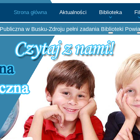
Strona główna
Aktualności
Biblioteka
Fi
Publiczna w Busku-Zdroju pełni zadania Biblioteki Powi
Więcej o: Biblio