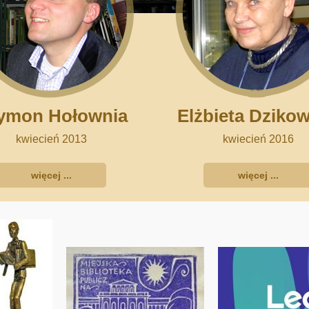
ymon Hołownia
Elżbieta Dziko
kwiecień 2013
kwiecień 2016
więcej ...
więcej ...