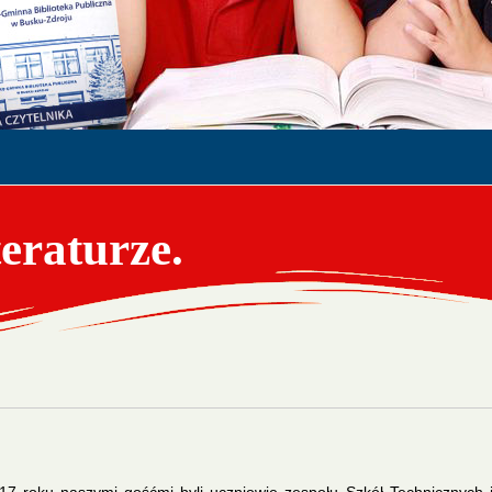
eraturze.