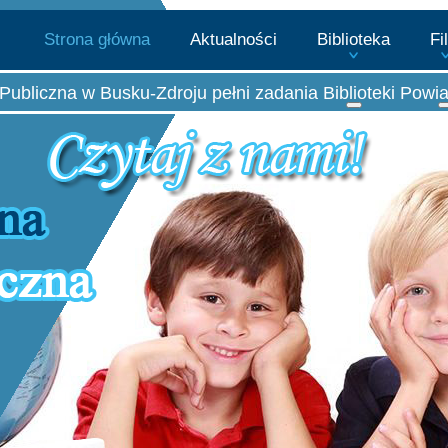
Strona główna
Aktualności
Biblioteka
Fi
Publiczna w Busku-Zdroju pełni zadania Biblioteki Powi
Więcej o: Biblio