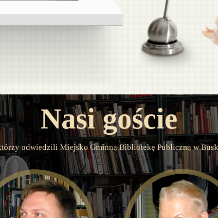
Nasi goście
którzy odwiedzili Miejsko Gminną Bibliotekę Publiczną w Bus