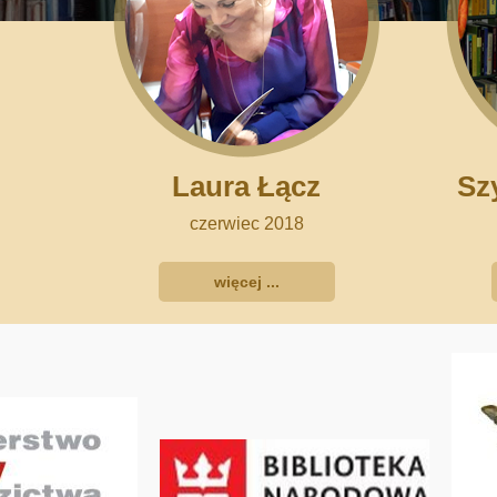
Laura Łącz
Sz
czerwiec 2018
więcej ...