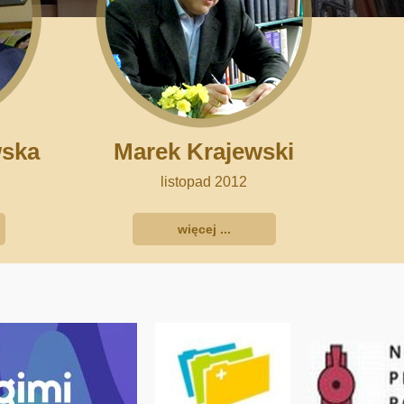
wska
Marek Krajewski
listopad 2012
więcej ...