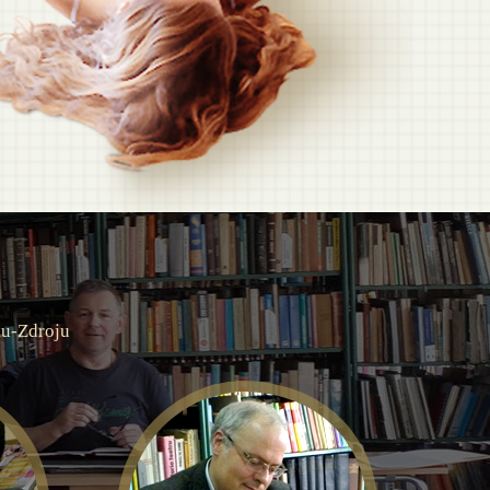
ku-Zdroju