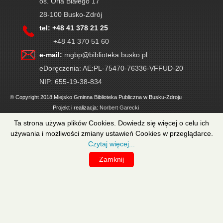
os. Orła Białego 17
28-100 Busko-Zdrój
tel: +48 41 378 21 25
+48 41 370 51 60
e-mail:
mgbp@biblioteka.busko.pl
eDoręczenia: AE:PL-75470-76336-VFFUD-20
NIP: 655-19-38-834
© Copyright 2018 Miejsko Gminna Biblioteka Publiczna w Busku-Zdroju
Projekt i realizacja:
Norbert Garecki
Ta strona używa plików Cookies. Dowiedz się więcej o celu ich
używania i możliwości zmiany ustawień Cookies w przeglądarce.
Czytaj więcej...
Zamknij