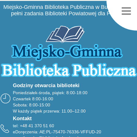
Miejsko-Gminna Biblioteka Publiczna w Busku-Zdroju
pełni zadania Biblioteki Powiatowej dla Powiatu
Buskiego
Godziny otwarcia biblioteki
Poniedziałek-środa, piątek: 8:00-18:00
Czwartek 8:00-16:00
Sobota: 8:00-15:00
W każdy piątek przerwa: 11.00–12.00
Kontakt
tel: +48 41 370 51 60
eDoręczenia: AE:PL-75470-76336-VFFUD-20