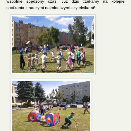
wspólnie spędzony czas. Już dziś czekamy na kolejne
spotkania z naszymi najmłodszymi czytelnikami!