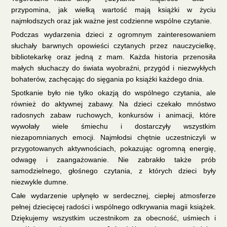
przypomina, jak wielką wartość mają książki w życiu
najmłodszych oraz jak ważne jest codzienne wspólne czytanie.
Podczas wydarzenia dzieci z ogromnym zainteresowaniem
słuchały barwnych opowieści czytanych przez nauczycielkę,
bibliotekarkę oraz jedną z mam. Każda historia przenosiła
małych słuchaczy do świata wyobraźni, przygód i niezwykłych
bohaterów, zachęcając do sięgania po książki każdego dnia.
Spotkanie było nie tylko okazją do wspólnego czytania, ale
również do aktywnej zabawy. Na dzieci czekało mnóstwo
radosnych zabaw ruchowych, konkursów i animacji, które
wywołały wiele śmiechu i dostarczyły wszystkim
niezapomnianych emocji. Najmłodsi chętnie uczestniczyli w
przygotowanych aktywnościach, pokazując ogromną energię,
odwagę i zaangażowanie. Nie zabrakło także prób
samodzielnego, głośnego czytania, z których dzieci były
niezwykle dumne.
Całe wydarzenie upłynęło w serdecznej, ciepłej atmosferze
pełnej dziecięcej radości i wspólnego odkrywania magii książek.
Dziękujemy wszystkim uczestnikom za obecność, uśmiech i