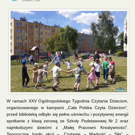
Odsłon: 138
W ramach XXV Ogólnopolskiego Tygodnia Czytania Dzieciom,
organizowanego w kampanii „Cała Polska Czyta Dzieciom”,
przed biblioteką odbyło się pełne uśmiechu i pozytywnej energii
spotkanie z klasą zerową ze Szkoły Podstawowej Nr 2 oraz
najmłodszymi dziećmi z „Małej Pracowni Kreatywności”.
Tegoroczne hasło akcji – „Czytanie – Mądrość – Siła” –