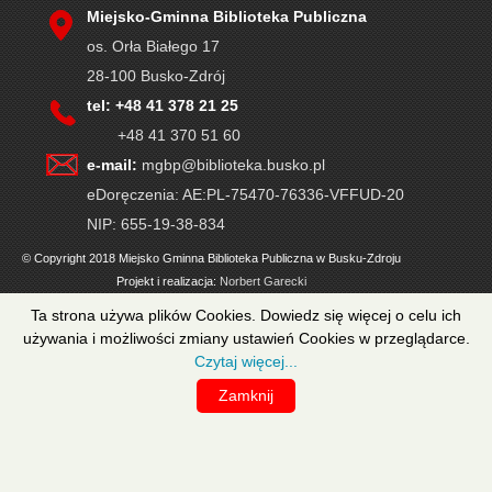
Miejsko-Gminna Biblioteka Publiczna
os. Orła Białego 17
28-100 Busko-Zdrój
tel: +48 41 378 21 25
+48 41 370 51 60
e-mail:
mgbp@biblioteka.busko.pl
eDoręczenia: AE:PL-75470-76336-VFFUD-20
NIP: 655-19-38-834
© Copyright 2018 Miejsko Gminna Biblioteka Publiczna w Busku-Zdroju
Projekt i realizacja:
Norbert Garecki
Ta strona używa plików Cookies. Dowiedz się więcej o celu ich
używania i możliwości zmiany ustawień Cookies w przeglądarce.
Czytaj więcej...
Zamknij