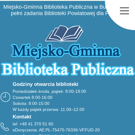
Miejsko-Gminna Biblioteka Publiczna w Busku-Zdroju
pełni zadania Biblioteki Powiatowej dla Powiatu
Buskiego
Godziny otwarcia biblioteki
Poniedziałek-środa, piątek: 8:00-18:00
Czwartek 8:00-16:00
Sobota: 8:00-15:00
W każdy piątek przerwa: 11.00–12.00
Kontakt
tel: +48 41 370 51 60
eDoręczenia: AE:PL-75470-76336-VFFUD-20