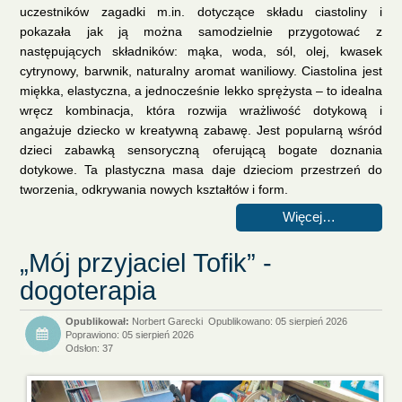
uczestników zagadki m.in. dotyczące składu ciastoliny i
pokazała jak ją można samodzielnie przygotować z
następujących składników: mąka, woda, sól, olej, kwasek
cytrynowy, barwnik, naturalny aromat waniliowy. Ciastolina jest
miękka, elastyczna, a jednocześnie lekko sprężysta – to idealna
wręcz kombinacja, która rozwija wrażliwość dotykową i
angażuje dziecko w kreatywną zabawę. Jest popularną wśród
dzieci zabawką sensoryczną oferującą bogate doznania
dotykowe. Ta plastyczna masa daje dzieciom przestrzeń do
tworzenia, odkrywania nowych kształtów i form.
Więcej…
„Mój przyjaciel Tofik” -
dogoterapia
Norbert Garecki
Opublikowano: 05 sierpień 2026
Poprawiono: 05 sierpień 2026
Odsłon: 37