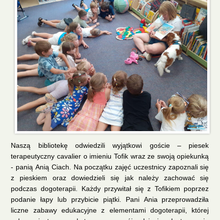
Naszą bibliotekę odwiedzili wyjątkowi goście – piesek
terapeutyczny cavalier o imieniu Tofik wraz ze swoją opiekunką
- panią Anią Ciach. Na początku zajęć uczestnicy zapoznali się
z pieskiem oraz dowiedzieli się jak należy zachować się
podczas dogoterapii. Każdy przywitał się z Tofikiem poprzez
podanie łapy lub przybicie piątki. Pani Ania przeprowadziła
liczne zabawy edukacyjne z elementami dogoterapii, której