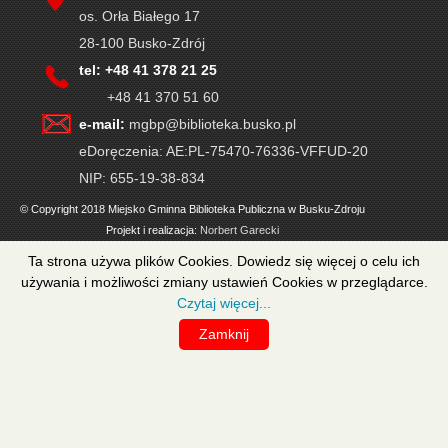
os. Orła Białego 17
28-100 Busko-Zdrój
tel: +48 41 378 21 25
+48 41 370 51 60
e-mail:
mgbp@biblioteka.busko.pl
eDoręczenia: AE:PL-75470-76336-VFFUD-20
NIP: 655-19-38-834
© Copyright 2018 Miejsko Gminna Biblioteka Publiczna w Busku-Zdroju
Projekt i realizacja:
Norbert Garecki
Ta strona używa plików Cookies. Dowiedz się więcej o celu ich
używania i możliwości zmiany ustawień Cookies w przeglądarce.
Czytaj więcej...
Zamknij