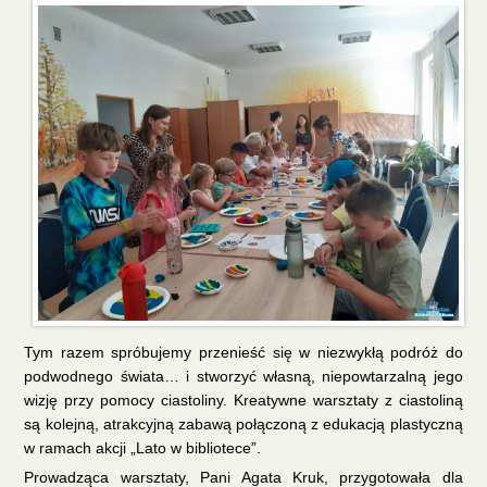
Tym razem spróbujemy przenieść się w niezwykłą podróż do
podwodnego świata… i stworzyć własną, niepowtarzalną jego
wizję przy pomocy ciastoliny. Kreatywne warsztaty z ciastoliną
są kolejną, atrakcyjną zabawą połączoną z edukacją plastyczną
w ramach akcji „Lato w bibliotece”.
Prowadząca warsztaty, Pani Agata Kruk, przygotowała dla