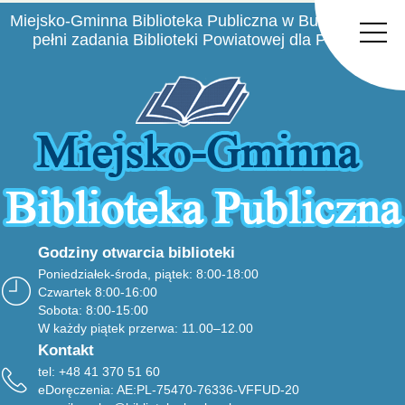
Miejsko-Gminna Biblioteka Publiczna w Busku-Zdroju
pełni zadania Biblioteki Powiatowej dla Powiatu
Buskiego
Godziny otwarcia biblioteki
Poniedziałek-środa, piątek: 8:00-18:00
Czwartek 8:00-16:00
Sobota: 8:00-15:00
W każdy piątek przerwa: 11.00–12.00
Kontakt
tel: +48 41 370 51 60
eDoręczenia: AE:PL-75470-76336-VFFUD-20