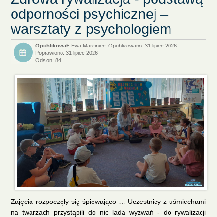
odporności psychicznej –
warsztaty z psychologiem
Ewa Marciniec
Opublikowano: 31 lipiec 2026
Poprawiono: 31 lipiec 2026
Odsłon: 84
Zajęcia rozpoczęły się śpiewająco … Uczestnicy z uśmiechami
na twarzach przystąpili do nie lada wyzwań - do rywalizacji