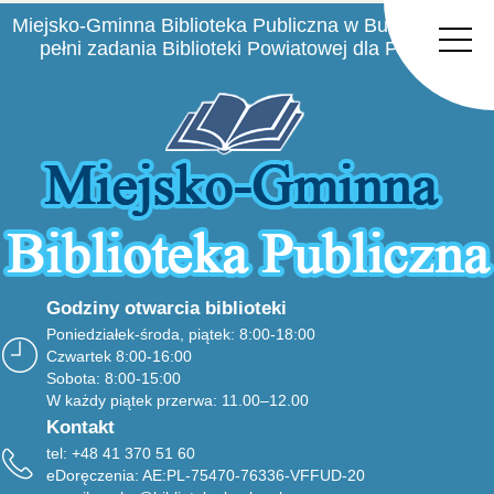
Miejsko-Gminna Biblioteka Publiczna w Busku-Zdroju
pełni zadania Biblioteki Powiatowej dla Powiatu
Buskiego
Godziny otwarcia biblioteki
Poniedziałek-środa, piątek: 8:00-18:00
Czwartek 8:00-16:00
Sobota: 8:00-15:00
W każdy piątek przerwa: 11.00–12.00
Kontakt
tel: +48 41 370 51 60
eDoręczenia: AE:PL-75470-76336-VFFUD-20