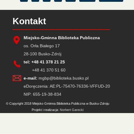
Kontakt
Miejsko-Gminna Biblioteka Publiczna
os. Orła Białego 17
28-100 Busko-Zdrój
tel: +48 41 378 21 25
+48 41 370 51 60
e-mail:
mgbp@biblioteka.busko.pl
eDoręczenia: AE:PL-75470-76336-VFFUD-20
NIP: 655-19-38-834
© Copyright 2018 Miejsko Gminna Biblioteka Publiczna w Busku-Zdroju
Projekt i realizacja:
Norbert Garecki