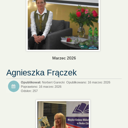
Marzec 2026
Agnieszka Frączek
Norbert Garecki
Opublikowano: 16 marzec 2026
Poprawiono: 16 marzec 2026
Odsłon: 257