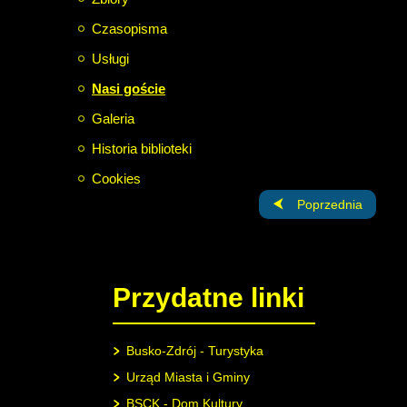
Czasopisma
Usługi
Nasi goście
Galeria
Historia biblioteki
Cookies
Poprzednia strona: Le
Poprzednia
Przydatne linki
Busko-Zdrój - Turystyka
Urząd Miasta i Gminy
BSCK - Dom Kultury