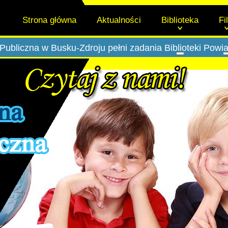
Strona główna
Aktualności
Biblioteka
Fi
Publiczna w Busku-Zdroju pełni zadania Biblioteki Powi
Więcej o: Biblio