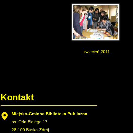
kwiecień 2011
on Popek
Kontakt
Miejsko-Gminna Biblioteka Publiczna
os. Orła Białego 17
28-100 Busko-Zdrój