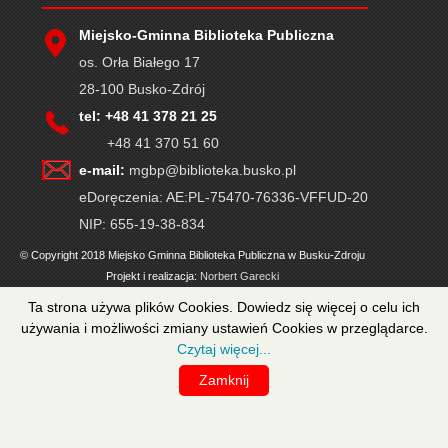
Miejsko-Gminna Biblioteka Publiczna
os. Orła Białego 17
28-100 Busko-Zdrój
tel: +48 41 378 21 25
+48 41 370 51 60
e-mail:
mgbp@biblioteka.busko.pl
eDoręczenia: AE:PL-75470-76336-VFFUD-20
NIP: 655-19-38-834
© Copyright 2018 Miejsko Gminna Biblioteka Publiczna w Busku-Zdroju
Projekt i realizacja:
Norbert Garecki
Ta strona używa plików Cookies. Dowiedz się więcej o celu ich
używania i możliwości zmiany ustawień Cookies w przeglądarce.
Czytaj więcej...
Zamknij