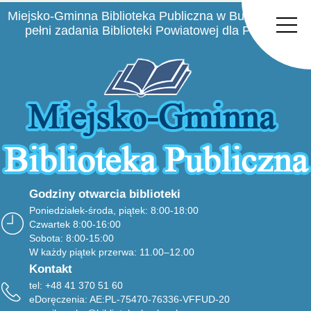
Miejsko-Gminna Biblioteka Publiczna w Busku-Zdroju
pełni zadania Biblioteki Powiatowej dla Powiatu
Buskiego
Godziny otwarcia biblioteki
Poniedziałek-środa, piątek: 8:00-18:00
Czwartek 8:00-16:00
Sobota: 8:00-15:00
W każdy piątek przerwa: 11.00–12.00
Kontakt
tel: +48 41 370 51 60
eDoręczenia: AE:PL-75470-76336-VFFUD-20