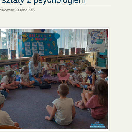
likowano: 31 lipiec 2026