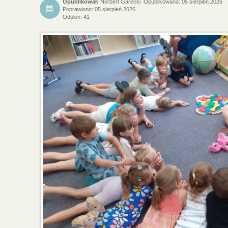
Norbert Garecki
Opublikowano: 05 sierpień 2026
Poprawiono: 05 sierpień 2026
Odsłon: 41