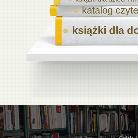
katalog czyte
książki dla d