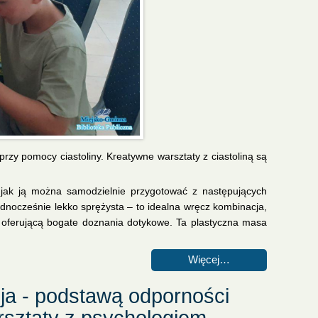
zy pomocy ciastoliny. Kreatywne warsztaty z ciastoliną są
a jak ją można samodzielnie przygotować z następujących
jednocześnie lekko sprężysta – to idealna wręcz kombinacja,
 oferującą bogate doznania dotykowe. Ta plastyczna masa
Więcej…
ja - podstawą odporności
rsztaty z psychologiem