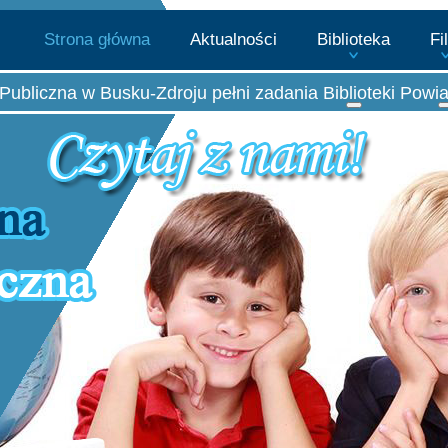
Strona główna
Aktualności
Biblioteka
Fi
Publiczna w Busku-Zdroju pełni zadania Biblioteki Powi
Więcej o: Biblio