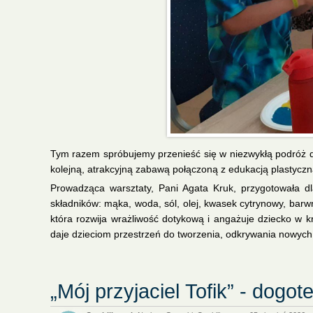
Tym razem spróbujemy przenieść się w niezwykłą podróż do
kolejną, atrakcyjną zabawą połączoną z edukacją plastyczną
Prowadząca warsztaty, Pani Agata Kruk, przygotowała dl
składników: mąka, woda, sól, olej, kwasek cytrynowy, barwn
która rozwija wrażliwość dotykową i angażuje dziecko w
daje dzieciom przestrzeń do tworzenia, odkrywania nowych 
„Mój przyjaciel Tofik” - dogot