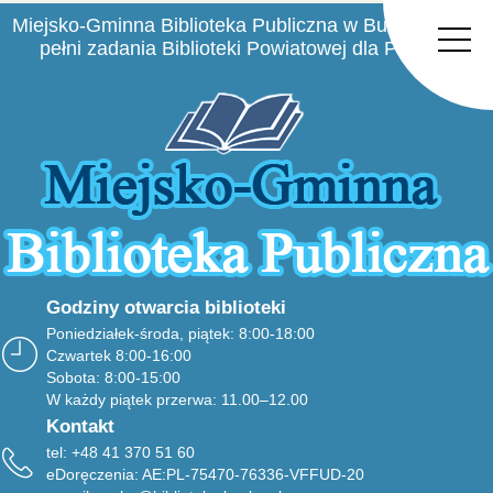
Miejsko-Gminna Biblioteka Publiczna w Busku-Zdroju
pełni zadania Biblioteki Powiatowej dla Powiatu
Buskiego
Godziny otwarcia biblioteki
Poniedziałek-środa, piątek: 8:00-18:00
Czwartek 8:00-16:00
Sobota: 8:00-15:00
W każdy piątek przerwa: 11.00–12.00
Kontakt
tel: +48 41 370 51 60
eDoręczenia: AE:PL-75470-76336-VFFUD-20